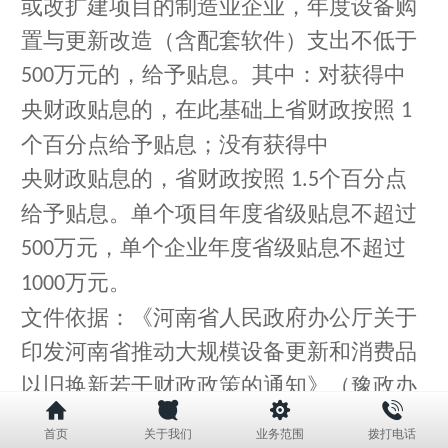
或改扩建项目的制造业企业，年度设备购
置与更新改造（含配套软件）支出不低于
万元的，给予贴息。其中：对获得中
500
央财政贴息的，在此基础上省财政按照
1
个百分点给予贴息；没有获得中
央财政贴息的，省财政按照
个百分点
1.5
给予贴息。单个项目年度省级贴息不超过
万元，单个企业年度省级贴息不超过
500
万元。
1000
文件依据：《河南省人民政府办公厅关于
印发河南省推动大规模设备更新和消费品
以旧换新若干财政政策的通知》（豫政办
〔
〕
号）
2024
26
首页
关于我们
业务范围
拨打电话