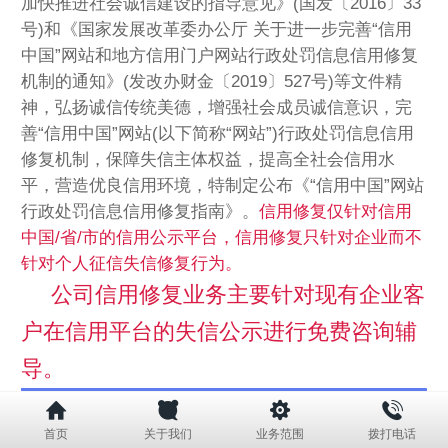
加快推进社会诚信建设的指导意见》(国发〔2016〕33
号)和《国家发展改革委办公厅 关于进一步完善“信用
中国”网站和地方信用门户网站行政处罚信息信用修复
机制的通知》(发改办财金〔2019〕527号)等文件精
神，弘扬诚信传统美德，增强社会成员诚信意识，完
善“信用中国”网站(以下简称“网站”)行政处罚信息信用
修复机制，保障失信主体权益，提高全社会信用水
平，营造优良信用环境，特制定公布《“信用中国”网站
行政处罚信息信用修复指南》。
信用修复仅针对信用
中国/省/市的信用公示平台，信用修复只针对企业而不
针对个人征信失信修复行为。
公司信用修复业务主要针对现有企业客
户在信用平台的失信公示进行免费咨询辅
导
。
首页
关于我们
业务范围
拨打电话