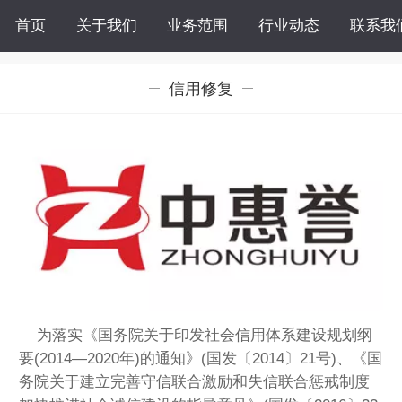
首页
关于我们
业务范围
行业动态
联系我
信用修复
为落实《国务院关于印发社会信用体系建设规划纲
要(2014—2020年)的通知》(国发〔2014〕21号)、《国
务院关于建立完善守信联合激励和失信联合惩戒制度